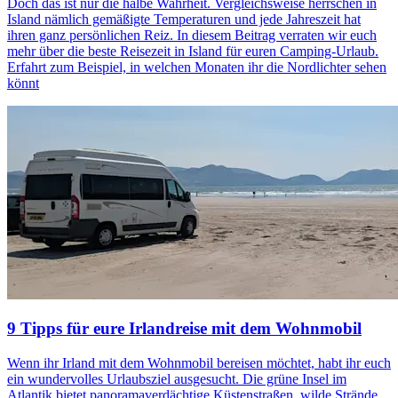
Doch das ist nur die halbe Wahrheit. Vergleichsweise herrschen in
Island nämlich gemäßigte Temperaturen und jede Jahreszeit hat
ihren ganz persönlichen Reiz. In diesem Beitrag verraten wir euch
mehr über die beste Reisezeit in Island für euren Camping-Urlaub.
Erfahrt zum Beispiel, in welchen Monaten ihr die Nordlichter sehen
könnt
9 Tipps für eure Irlandreise mit dem Wohnmobil
Wenn ihr Irland mit dem Wohnmobil bereisen möchtet, habt ihr euch
ein wundervolles Urlaubsziel ausgesucht. Die grüne Insel im
Atlantik bietet panoramaverdächtige Küstenstraßen, wilde Strände