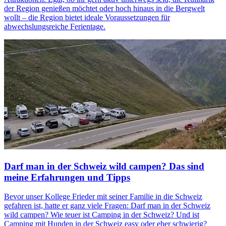
der Region genießen möchtet oder hoch hinaus in die Bergwelt
wollt – die Region bietet ideale Voraussetzungen für
abwechslungsreiche Ferientage.
Darf man in der Schweiz wild campen? Das sind
meine Erfahrungen und Tipps
Bevor unser Kollege Frieder mit seiner Familie in die Schweiz
gefahren ist, hatte er ganz viele Fragen: Darf man in der Schweiz
wild campen? Wie teuer ist Camping in der Schweiz? Und ist
Camping mit Hunden in der Schweiz easy oder eher schwierig?