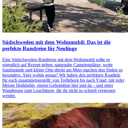
Südschweden mit dem Wohnmobil: Das ist die
perfekte Rundreise für Neulinge
Eine Südschweden-Rundreise mit dem Wohnmobil sollte es
eigentlich auf Rezept geben: naturnahe Campingplätze, weite
Sandstrände und kleine Orte direkt am Meer machen den Süden so
besonders. Aber wohin genau? Wir haben den perfekten Roadtrip
für euch zusammengestellt: von Trelleborg bis nach Ystad, mit jeder
Menge Highlights, einem Geheimtipp hier und da – und einer
Wanderung zum Leuchtturm, die ihr nicht so schnell vergessen
werdet.