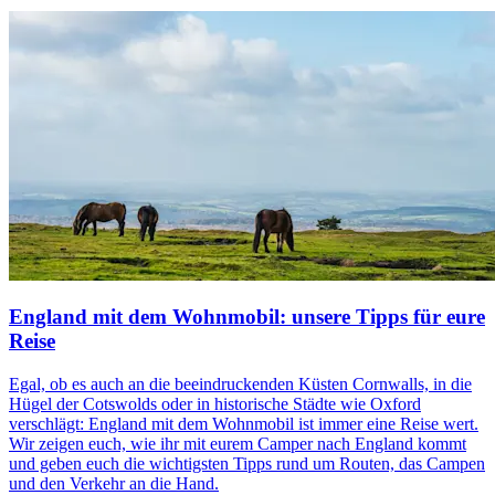
England mit dem Wohnmobil: unsere Tipps für eure
Reise
Egal, ob es auch an die beeindruckenden Küsten Cornwalls, in die
Hügel der Cotswolds oder in historische Städte wie Oxford
verschlägt: England mit dem Wohnmobil ist immer eine Reise wert.
Wir zeigen euch, wie ihr mit eurem Camper nach England kommt
und geben euch die wichtigsten Tipps rund um Routen, das Campen
und den Verkehr an die Hand.