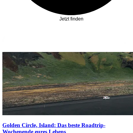
Jetzt finden
Golden Circle, Island: Das beste Roadtrip-
Wochenende eures Lebens