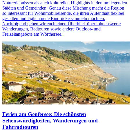
Naturerlebnissen als auch kulturellen Highlights in den umliegenden
Städten und Gemeinden. Genau diese Mischung macht die Region
so interessant für Wohnmobilreisende, die ihren Aufenthalt flexibel
gestalten und täglich neue Eindrücke sammeln möchten.
Nachfolgend geben wir euch einen Überblick über lohnenswerte
Wanderungen, Radtouren sowie andere Outdoor- und
Freizeitangebote am Wörthersee.
Ferien am Genfersee: Die schönsten
Sehenswürdigkeiten, Wanderungen und
Fahrradtouren