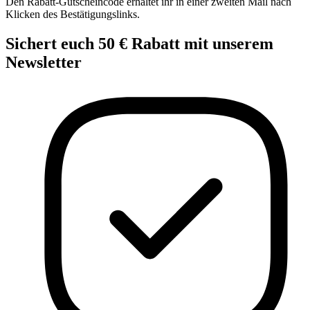
Den Rabatt-Gutscheincode erhaltet ihr in einer zweiten Mail nach
Klicken des Bestätigungslinks.
Sichert euch
50 € Rabatt
mit unserem
Newsletter