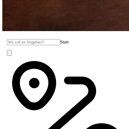
Start