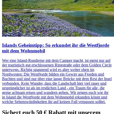
Islands Geheimtipp: So erkundet ihr die Westfjorde
mit dem Wohnmobil
Wer eine Island-Rundreise mit dem Camper macht, ist meist nur auf
der touristisch gut erschlossenen Ringstraße oder dem Golden Circle
unterwegs. Richtig spannend wird es aber weiter oben im
Nordwesten: Die Westfjorde bilden ein Gewirr aus Fjorden und
Buchten und sind nur über eine lange Brücke mit dem Rest der Insel
verbunden. Kein Wunder, dass die Landschaft hier viel rauer und
ursprünglicher ist als im restlichen Land - ein Traum für alle, die
gerne achtsam reisen und wandern gehen. Wir zeigen euch wie ihr
in Island die Westfjorde mit dem Wohnmobil erkunden könnt und
welche Sehenswürdigkeiten ihr auf keinen Fall verpassen solltet.
Sichert euch
50 € Rabatt
mit unserem