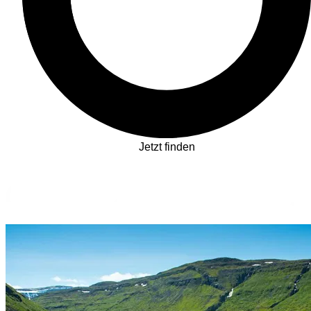
Jetzt finden