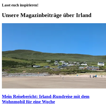
Lasst euch inspirieren!
Unsere Magazinbeiträge über
Irland
Mein Reisebericht: Irland-Rundreise mit dem
Wohnmobil für eine Woche