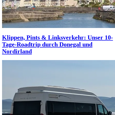
Klippen, Pints & Linksverkehr: Unser 10-
Tage-Roadtrip durch Donegal und
Nordirland