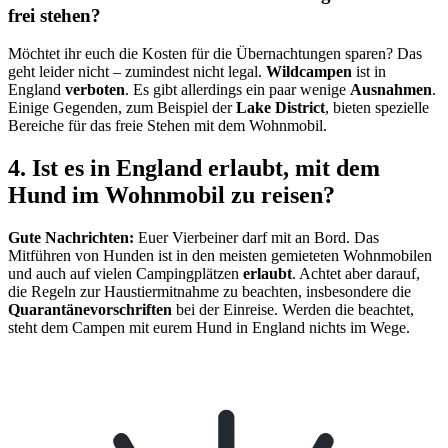
frei stehen?
Möchtet ihr euch die Kosten für die Übernachtungen sparen? Das
geht leider nicht – zumindest nicht legal.
Wildcampen
ist in
England
verboten
. Es gibt allerdings ein paar wenige
Ausnahmen
.
Einige Gegenden, zum Beispiel der
Lake District
, bieten spezielle
Bereiche für das freie Stehen mit dem Wohnmobil.
4. Ist es in England erlaubt, mit dem
Hund im Wohnmobil zu reisen?
Gute Nachrichten:
Euer Vierbeiner darf mit an Bord. Das
Mitführen von Hunden ist in den meisten gemieteten Wohnmobilen
und auch auf vielen Campingplätzen
erlaubt
. Achtet aber darauf,
die Regeln zur Haustiermitnahme zu beachten, insbesondere die
Quarantänevorschriften
bei der Einreise. Werden die beachtet,
steht dem Campen mit eurem Hund in England nichts im Wege.