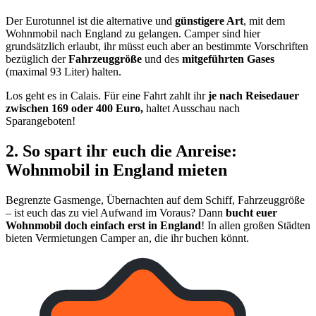
Der Eurotunnel ist die alternative und
günstigere Art
, mit dem
Wohnmobil nach England zu gelangen. Camper sind hier
grundsätzlich erlaubt, ihr müsst euch aber an bestimmte Vorschriften
bezüglich der
Fahrzeuggröße
und des
mitgeführten Gases
(maximal 93 Liter) halten.
Los geht es in Calais. Für eine Fahrt zahlt ihr
je nach Reisedauer
zwischen 169 oder 400 Euro,
haltet Ausschau nach
Sparangeboten!
2. So spart ihr euch die Anreise:
Wohnmobil in England mieten
Begrenzte Gasmenge, Übernachten auf dem Schiff, Fahrzeuggröße
– ist euch das zu viel Aufwand im Voraus? Dann
bucht euer
Wohnmobil doch einfach erst in England
! In allen großen Städten
bieten Vermietungen Camper an, die ihr buchen könnt.