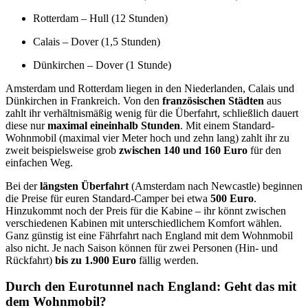
Rotterdam – Hull (12 Stunden)
Calais – Dover (1,5 Stunden)
Dünkirchen – Dover (1 Stunde)
Amsterdam und Rotterdam liegen in den Niederlanden, Calais und
Dünkirchen in Frankreich. Von den
französischen Städten
aus
zahlt ihr verhältnismäßig wenig für die Überfahrt, schließlich dauert
diese nur
maximal eineinhalb Stunden
. Mit einem Standard-
Wohnmobil (maximal vier Meter hoch und zehn lang) zahlt ihr zu
zweit beispielsweise grob
zwischen 140 und 160 Euro
für den
einfachen Weg.
Bei der
längsten Überfahrt
(Amsterdam nach Newcastle) beginnen
die Preise für euren Standard-Camper bei etwa
500 Euro
.
Hinzukommt noch der Preis für die Kabine – ihr könnt zwischen
verschiedenen Kabinen mit unterschiedlichem Komfort wählen.
Ganz günstig ist eine Fährfahrt nach England mit dem Wohnmobil
also nicht. Je nach Saison können für zwei Personen (Hin- und
Rückfahrt)
bis zu 1.900 Euro
fällig werden.
Durch den Eurotunnel nach England: Geht das mit
dem Wohnmobil?