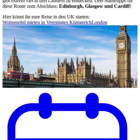
gibt extrem viel in drei Ländern zu entdecken. Drei Städtetipps für
diese Route zum Abschluss:
Edinburgh, Glasgow und Cardiff
!
Hier könnt ihr eure Reise in den UK starten:
Wohnmobil mieten in Vereinigtes Königreich
London