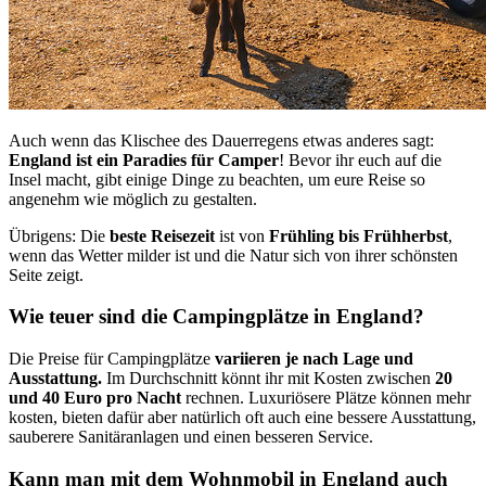
Auch wenn das Klischee des Dauerregens etwas anderes sagt:
England ist ein Paradies für Camper
! Bevor ihr euch auf die
Insel macht, gibt einige Dinge zu beachten, um eure Reise so
angenehm wie möglich zu gestalten.
Übrigens: Die
beste Reisezeit
ist von
Frühling bis Frühherbst
,
wenn das Wetter milder ist und die Natur sich von ihrer schönsten
Seite zeigt.
Wie teuer sind die Campingplätze in England?
Die Preise für Campingplätze
variieren je nach Lage und
Ausstattung.
Im Durchschnitt könnt ihr mit Kosten zwischen
20
und 40 Euro pro Nacht
rechnen. Luxuriösere Plätze können mehr
kosten, bieten dafür aber natürlich oft auch eine bessere Ausstattung,
sauberere Sanitäranlagen und einen besseren Service.
Kann man mit dem Wohnmobil in England auch