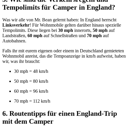
Tempolimits für Camper in England?
Was wir alle von Mr. Bean gelernt haben: In England herrscht
Linksverkehr
! Für Wohnmobile gelten darüber hinaus spezielle
Tempolimits. Diese liegen bei
30 mph
innerorts,
50 mph
auf
Landstraßen,
60 mph
auf Schnellstraßen und
70 mph
auf
Autobahnen.
Falls ihr mit eurem eigenen oder einem in Deutschland gemieteten
Wohnmobil anreist, das die Tempoanzeige in km/h aufweist, haben
wir, was ihr braucht:
30 mph = 48 km/h
50 mph = 80 km/h
60 mph = 96 km/h
70 mph = 112 km/h
6. Routentipps für einen England-Trip
mit dem Camper