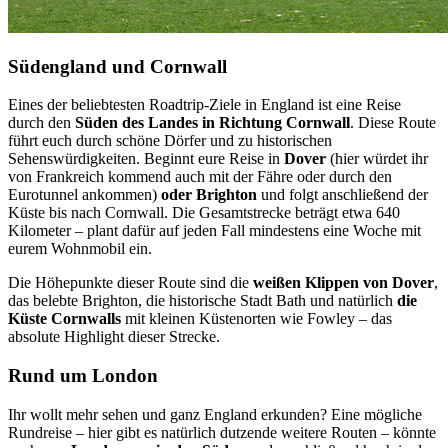
Südengland und Cornwall
Eines der beliebtesten Roadtrip-Ziele in England ist eine Reise
durch den
Süden des Landes in Richtung Cornwall
. Diese Route
führt euch durch schöne Dörfer und zu historischen
Sehenswürdigkeiten. Beginnt eure Reise in
Dover
(hier würdet ihr
von Frankreich kommend auch mit der Fähre oder durch den
Eurotunnel ankommen)
oder Brighton
und folgt anschließend der
Küste bis nach Cornwall. Die Gesamtstrecke beträgt etwa 640
Kilometer – plant dafür auf jeden Fall mindestens eine Woche mit
eurem Wohnmobil ein.
Die Höhepunkte dieser Route sind die
weißen Klippen von Dover
,
das belebte Brighton, die historische Stadt Bath und natürlich
die
Küste Cornwalls
mit kleinen Küstenorten wie Fowley – das
absolute Highlight dieser Strecke.
Rund um London
Ihr wollt mehr sehen und ganz England erkunden? Eine mögliche
Rundreise – hier gibt es natürlich dutzende weitere Routen – könnte