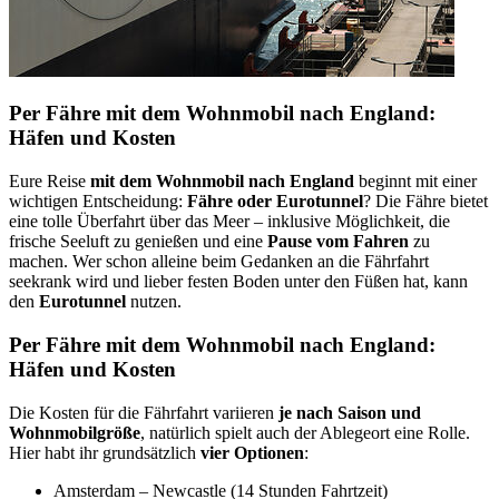
Per Fähre mit dem Wohnmobil nach England:
Häfen und Kosten
Eure Reise
mit dem Wohnmobil nach England
beginnt mit einer
wichtigen Entscheidung:
Fähre oder Eurotunnel
? Die Fähre bietet
eine tolle Überfahrt über das Meer – inklusive Möglichkeit, die
frische Seeluft zu genießen und eine
Pause vom Fahren
zu
machen. Wer schon alleine beim Gedanken an die Fährfahrt
seekrank wird und lieber festen Boden unter den Füßen hat, kann
den
Eurotunnel
nutzen.
Per Fähre mit dem Wohnmobil nach England:
Häfen und Kosten
Die Kosten für die Fährfahrt variieren
je nach Saison und
Wohnmobilgröße
, natürlich spielt auch der Ablegeort eine Rolle.
Hier habt ihr grundsätzlich
vier Optionen
:
Amsterdam – Newcastle (14 Stunden Fahrtzeit)