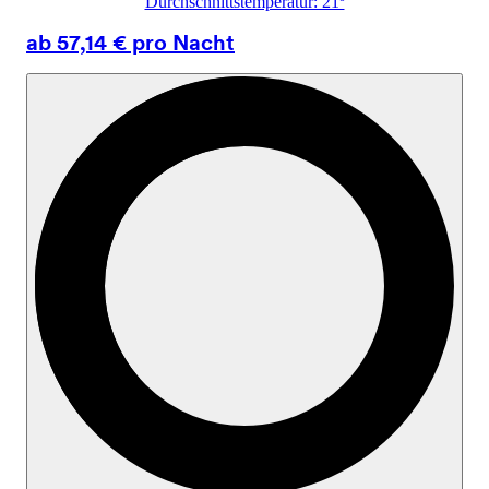
Durchschnittstemperatur: 21º
ab 57,14 € pro Nacht