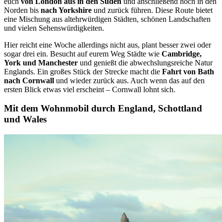
euch
von London aus in den Süden
und anschließend hoch in den
Norden bis
nach Yorkshire
und zurück führen. Diese Route bietet
eine Mischung aus altehrwürdigen Städten, schönen Landschaften
und vielen Sehenswürdigkeiten.
Hier reicht eine Woche allerdings nicht aus, plant besser zwei oder
sogar drei ein. Besucht auf eurem Weg Städte wie
Cambridge,
York und Manchester
und genießt die abwechslungsreiche Natur
Englands. Ein großes Stück der Strecke macht die
Fahrt von Bath
nach Cornwall
und wieder zurück aus. Auch wenn das auf den
ersten Blick etwas viel erscheint – Cornwall lohnt sich.
Mit dem Wohnmobil durch
England, Schottland
und Wales