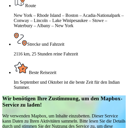
Route
New York – Rhode Island – Boston – Acadia-Nationalpark –
Conway – Lincoln – Lake Winipesaukee – Stowe –
Waterbury – Albany – New York
Strecke und Fahrzeit
2116 km, 25 Stunden reine Fahrzeit
Beste Reisezeit
Im September und Oktober ist die beste Zeit für den Indian
Summer.
Wir benötigen Ihre Zustimmung, um den Mapbox-
Service zu laden!
Wir verwenden Mapbox, um Inhalte einzubetten. Dieser Service
kann Daten zu Ihren Aktivitäten sammeln. Bitte lesen Sie die Details
durch und stimmen Sie der Nutzung des Service zu, um diese