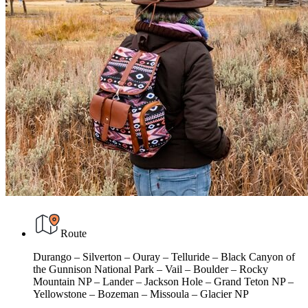
Route
Durango – Silverton – Ouray – Telluride – Black Canyon of
the Gunnison National Park – Vail – Boulder – Rocky
Mountain NP – Lander – Jackson Hole – Grand Teton NP –
Yellowstone – Bozeman – Missoula – Glacier NP