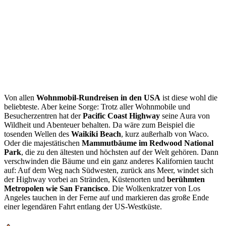
Von allen
Wohnmobil-Rundreisen in den USA
ist diese wohl die
beliebteste. Aber keine Sorge: Trotz aller Wohnmobile und
Besucherzentren hat der
Pacific Coast Highway
seine Aura von
Wildheit und Abenteuer behalten. Da wäre zum Beispiel die
tosenden Wellen des
Waikiki Beach
, kurz außerhalb von Waco.
Oder die majestätischen
Mammutbäume im Redwood National
Park
, die zu den ältesten und höchsten auf der Welt gehören. Dann
verschwinden die Bäume und ein ganz anderes Kalifornien taucht
auf: Auf dem Weg nach Südwesten, zurück ans Meer, windet sich
der Highway vorbei an Stränden, Küstenorten und
berühmten
Metropolen wie San Francisco
. Die Wolkenkratzer von Los
Angeles tauchen in der Ferne auf und markieren das große Ende
einer legendären Fahrt entlang der US-Westküste.