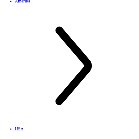
Amerika
USA