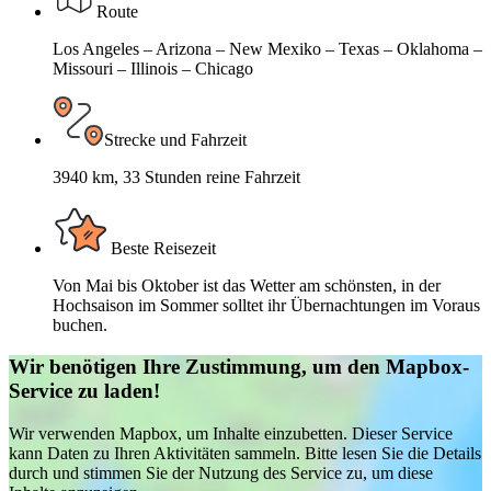
Route
Los Angeles – Arizona – New Mexiko – Texas – Oklahoma –
Missouri – Illinois – Chicago
Strecke und Fahrzeit
3940 km, 33 Stunden reine Fahrzeit
Beste Reisezeit
Von Mai bis Oktober ist das Wetter am schönsten, in der
Hochsaison im Sommer solltet ihr Übernachtungen im Voraus
buchen.
Wir benötigen Ihre Zustimmung, um den Mapbox-
Service zu laden!
Wir verwenden Mapbox, um Inhalte einzubetten. Dieser Service
kann Daten zu Ihren Aktivitäten sammeln. Bitte lesen Sie die Details
durch und stimmen Sie der Nutzung des Service zu, um diese