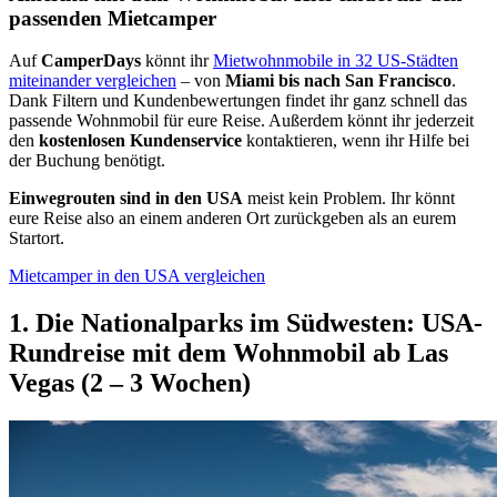
passenden Mietcamper
Auf
CamperDays
könnt ihr
Mietwohnmobile in 32 US-Städten
miteinander vergleichen
– von
Miami bis nach San Francisco
.
Dank Filtern und Kundenbewertungen findet ihr ganz schnell das
passende Wohnmobil für eure Reise. Außerdem könnt ihr jederzeit
den
kostenlosen Kundenservice
kontaktieren, wenn ihr Hilfe bei
der Buchung benötigt.
Einwegrouten sind in den USA
meist kein Problem. Ihr könnt
eure Reise also an einem anderen Ort zurückgeben als an eurem
Startort.
Mietcamper in den USA vergleichen
1. Die Nationalparks im Südwesten: USA-
Rundreise mit dem Wohnmobil ab Las
Vegas (2 – 3 Wochen)