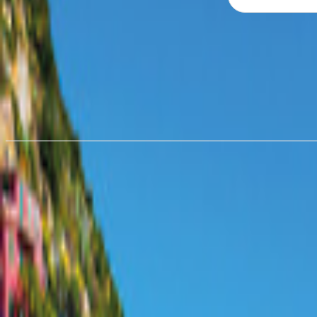
Wohnmobil mieten in
Stendal
ab € 85,57/Nacht
Wohnmobil mieten