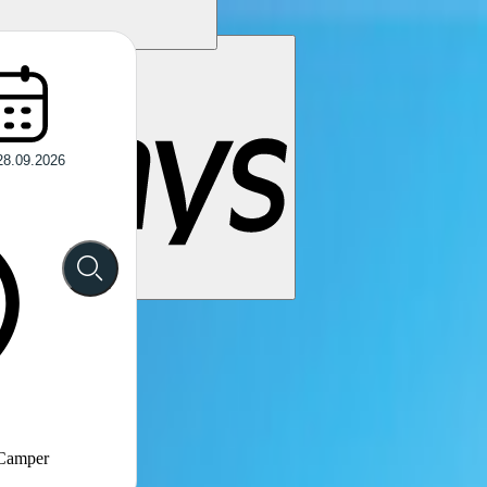
 Camper