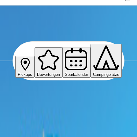
Pickups
Bewertungen
Sparkalender
Campingplätze