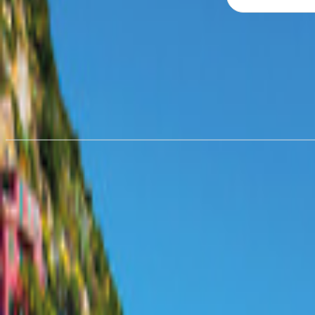
Wohnmobil mieten in
Riedlinge
ab € 80,71/Nacht
Wohnmobil mieten