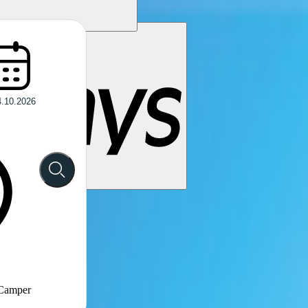
 Camper