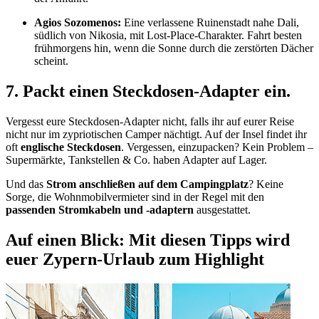
Agios Sozomenos:
Eine verlassene Ruinenstadt nahe Dali,
südlich von Nikosia, mit Lost-Place-Charakter. Fahrt besten
frühmorgens hin, wenn die Sonne durch die zerstörten Dächer
scheint.
7. Packt einen Steckdosen-Adapter ein.
Vergesst eure Steckdosen-Adapter nicht, falls ihr auf eurer Reise
nicht nur im zypriotischen Camper nächtigt. Auf der Insel findet ihr
oft
englische Steckdosen
. Vergessen, einzupacken? Kein Problem –
Supermärkte, Tankstellen & Co. haben Adapter auf Lager.
Und das
Strom anschließen auf dem Campingplatz
? Keine
Sorge, die Wohnmobilvermieter sind in der Regel mit den
passenden Stromkabeln und -adaptern
ausgestattet.
Auf einen Blick: Mit diesen Tipps wird
euer Zypern-Urlaub zum Highlight