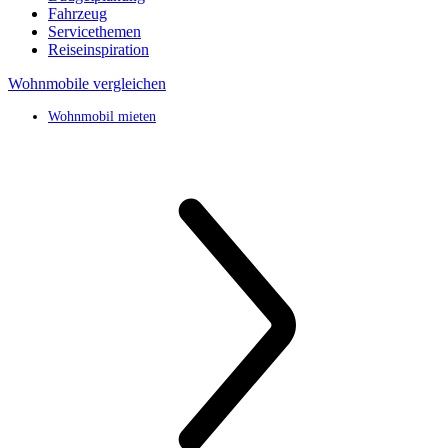
Fahrzeug
Servicethemen
Reiseinspiration
Wohnmobile vergleichen
Wohnmobil mieten