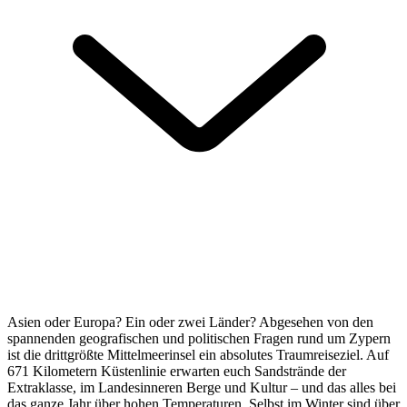
Asien oder Europa? Ein oder zwei Länder? Abgesehen von den
spannenden geografischen und politischen Fragen rund um Zypern
ist die drittgrößte Mittelmeerinsel ein absolutes Traumreiseziel. Auf
671 Kilometern Küstenlinie erwarten euch Sandstrände der
Extraklasse, im Landesinneren Berge und Kultur – und das alles bei
das ganze Jahr über hohen Temperaturen. Selbst im Winter sind über