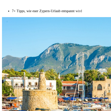
7+ Tipps, wie euer Zypern-Urlaub entspannt wird