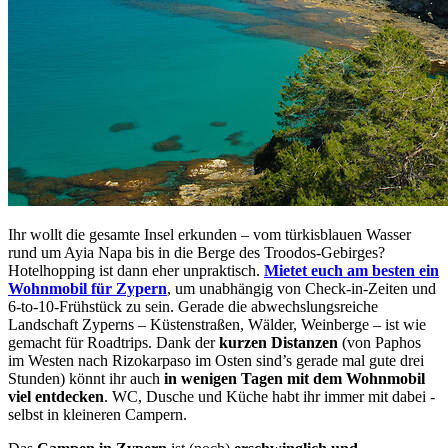
Ihr wollt die gesamte Insel erkunden – vom türkisblauen Wasser
rund um Ayia Napa bis in die Berge des Troodos-Gebirges?
Hotelhopping ist dann eher unpraktisch.
Mietet euch am besten ein
Wohnmobil für Zypern
, um unabhängig von Check-in-Zeiten und
6-to-10-Frühstück zu sein. Gerade die abwechslungsreiche
Landschaft Zyperns – Küstenstraßen, Wälder, Weinberge – ist wie
gemacht für Roadtrips. Dank der
kurzen Distanzen
(von Paphos
im Westen nach Rizokarpaso im Osten sind’s gerade mal gute drei
Stunden) könnt ihr auch
in wenigen Tagen mit dem Wohnmobil
viel entdecken
. WC, Dusche und Küche habt ihr immer mit dabei -
selbst in kleineren Campern.