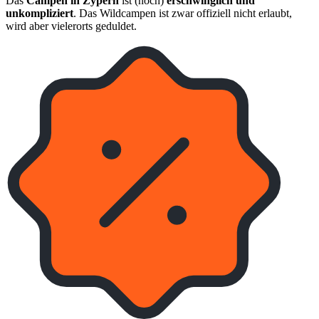
Das
Campen in Zypern
ist (noch)
erschwinglich und
unkompliziert
. Das Wildcampen ist zwar offiziell nicht erlaubt,
wird aber vielerorts geduldet.