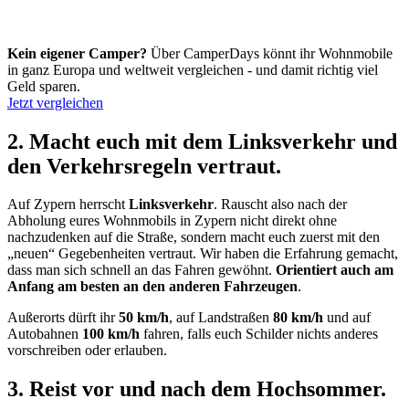
Kein eigener Camper?
Über CamperDays könnt ihr Wohnmobile
in ganz Europa und weltweit vergleichen - und damit richtig viel
Geld sparen.
Jetzt vergleichen
2. Macht euch mit dem Linksverkehr und
den Verkehrsregeln vertraut.
Auf Zypern herrscht
Linksverkehr
. Rauscht also nach der
Abholung eures Wohnmobils in Zypern nicht direkt ohne
nachzudenken auf die Straße, sondern macht euch zuerst mit den
„neuen“ Gegebenheiten vertraut. Wir haben die Erfahrung gemacht,
dass man sich schnell an das Fahren gewöhnt.
Orientiert auch am
Anfang am besten an den anderen Fahrzeugen
.
Außerorts dürft ihr
50 km/h
, auf Landstraßen
80 km/h
und auf
Autobahnen
100 km/h
fahren, falls euch Schilder nichts anderes
vorschreiben oder erlauben.
3. Reist vor und nach dem Hochsommer.