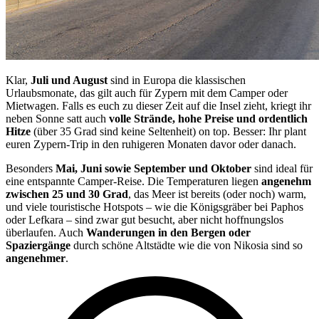
Klar,
Juli und August
sind in Europa die klassischen
Urlaubsmonate, das gilt auch für Zypern mit dem Camper oder
Mietwagen. Falls es euch zu dieser Zeit auf die Insel zieht, kriegt ihr
neben Sonne satt auch
volle Strände, hohe Preise und ordentlich
Hitze
(über 35 Grad sind keine Seltenheit) on top. Besser: Ihr plant
euren Zypern-Trip in den ruhigeren Monaten davor oder danach.
Besonders
Mai, Juni sowie September und Oktober
sind ideal für
eine entspannte Camper-Reise. Die Temperaturen liegen
angenehm
zwischen 25 und 30 Grad
, das Meer ist bereits (oder noch) warm,
und viele touristische Hotspots – wie die Königsgräber bei Paphos
oder Lefkara – sind zwar gut besucht, aber nicht hoffnungslos
überlaufen. Auch
Wanderungen in den Bergen oder
Spaziergänge
durch schöne Altstädte wie die von Nikosia sind so
angenehmer
.