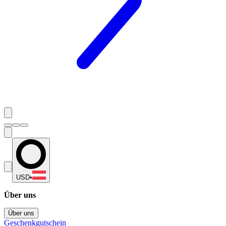
USD
•
Über uns
Über uns
Geschenkgutschein