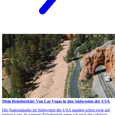
Mein Reisebericht: Von Las Vegas in den Südwesten der USA
Die Nationalparks im Südwesten der USA standen schon ewig auf
meiner Liste. In meinem Reisebericht zeige ich euch die schönste