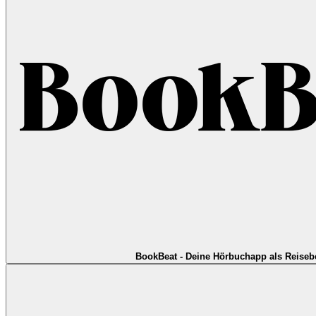
BookBeat - Deine Hörbuchapp als Reisebe