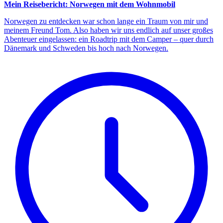
Mein Reisebericht: Norwegen mit dem Wohnmobil
Norwegen zu entdecken war schon lange ein Traum von mir und
meinem Freund Tom. Also haben wir uns endlich auf unser großes
Abenteuer eingelassen: ein Roadtrip mit dem Camper – quer durch
Dänemark und Schweden bis hoch nach Norwegen.