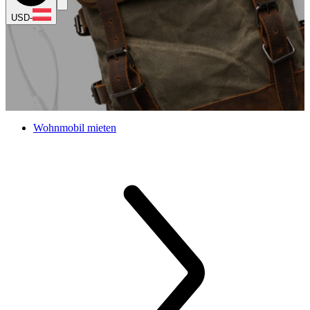
USD
-
Wohnmobil mieten